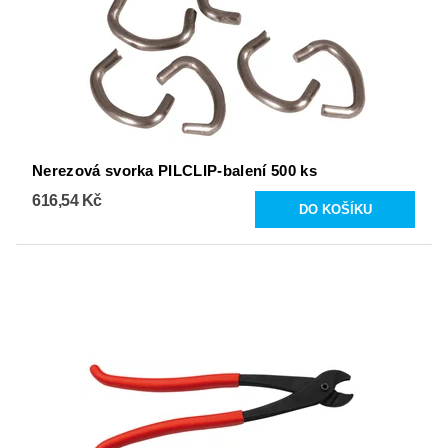
Nerezová svorka PILCLIP-balení 500 ks
616,54 Kč