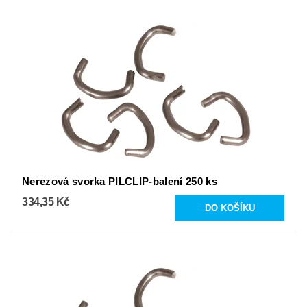
Nerezová svorka PILCLIP-balení 250 ks
334,35 Kč