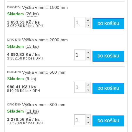
Výška v mm:: 1800 mm
CP004074
Skladem
(
26 ks
)
3 693,53 Kč
/ ks
3 052,50 Kč bez DPH
Výška v mm:: 2000 mm
CP004075
Skladem
(
13 ks
)
4 092,83 Kč
/ ks
3 382,50 Kč bez DPH
Výška v mm:: 600 mm
CP004078
Skladem
(
9 ks
)
980,41 Kč
/ ks
810,26 Kč bez DPH
Výška v mm:: 800 mm
CP004080
Skladem
(
11 ks
)
1 279,56 Kč
/ ks
1 057,49 Kč bez DPH