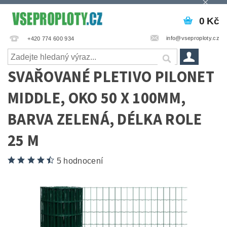
0 Kč
info@vseproploty.cz
+420 774 600 934
SVAŘOVANÉ PLETIVO PILONET
MIDDLE, OKO 50 X 100MM,
BARVA ZELENÁ, DÉLKA ROLE
25 M
5 hodnocení