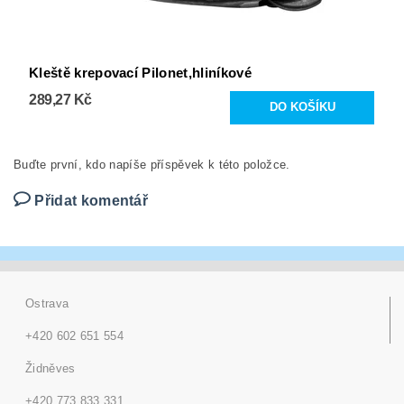
Kleště krepovací Pilonet,hliníkové
289,27 Kč
Buďte první, kdo napíše příspěvek k této položce.
Přidat komentář
Ostrava
+420 602 651 554
Židněves
+420 773 833 331