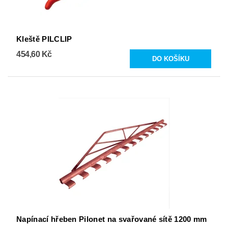
Kleště PILCLIP
454,60 Kč
Napínací hřeben Pilonet na svařované sítě 1200 mm