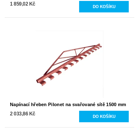
1 859,02 Kč
Napínací hřeben Pilonet na svařované sítě 1500 mm
2 033,86 Kč