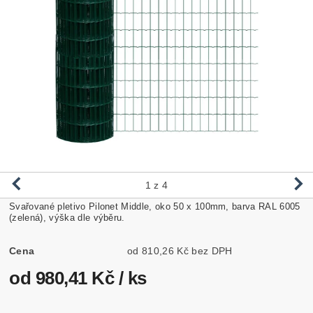
1
z 4
Svařované pletivo Pilonet Middle, oko 50 x 100mm, barva RAL 6005
(zelená), výška dle výběru.
Cena
od 810,26 Kč bez DPH
od 980,41 Kč
/ ks