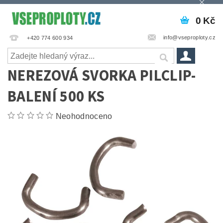
0 Kč
info@vseproploty.cz
+420 774 600 934
NEREZOVÁ SVORKA PILCLIP-
BALENÍ 500 KS
Neohodnoceno