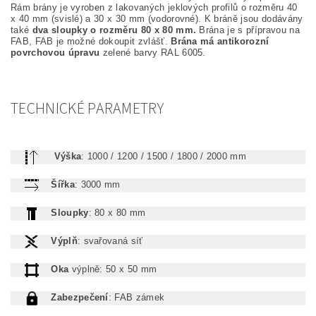
Rám brány je vyroben z lakovaných jeklových profilů o rozměru 40
x 40 mm (svislé) a 30 x 30 mm (vodorovné). K bráně jsou dodávány
také
dva sloupky o rozměru 80 x 80 mm.
Brána je s přípravou na
FAB, FAB je možné dokoupit zvlášť.
Brána má antikorozní
povrchovou úpravu
zelené barvy RAL 6005.
TECHNICKÉ PARAMETRY
Výška
: 1000 / 1200 / 1500 / 1800 / 2000 mm
Šířka
: 3000 mm
Sloupky
: 80 x 80 mm
Výplň
: svařovaná síť
Oka
výplně: 50 x 50 mm
Zabezpečení
: FAB zámek