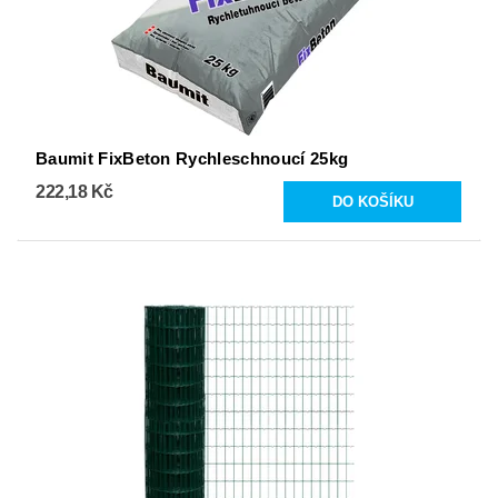
Baumit FixBeton Rychleschnoucí 25kg
222,18 Kč