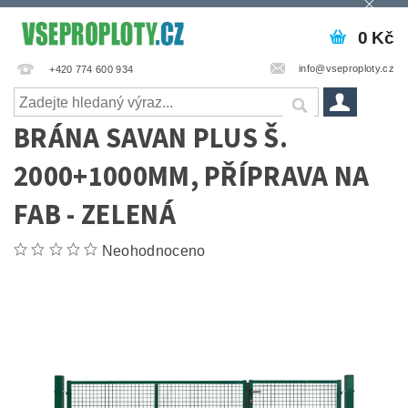
0 Kč
info@vseproploty.cz
+420 774 600 934
BRÁNA SAVAN PLUS Š.
2000+1000MM, PŘÍPRAVA NA
FAB - ZELENÁ
Neohodnoceno