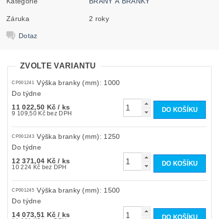
Kategorie
BRÁNY A BRANKY
Záruka
2 roky
Dotaz
ZVOLTE VARIANTU
Výška branky (mm): 1000
CP001241
Do týdne
11 022,50 Kč
/ ks
9 109,50 Kč bez DPH
Výška branky (mm): 1250
CP001243
Do týdne
12 371,04 Kč
/ ks
10 224 Kč bez DPH
Výška branky (mm): 1500
CP001245
Do týdne
14 073,51 Kč
/ ks