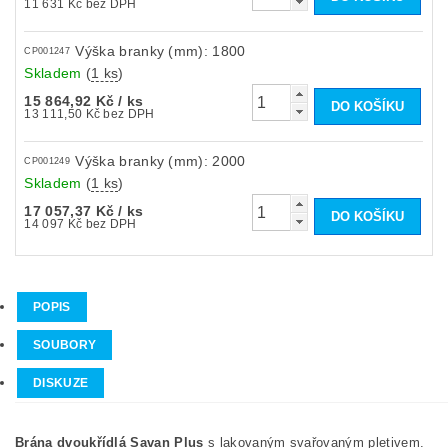
11 631 Kč bez DPH
Výška branky (mm): 1800
CP001247
Skladem
(
1 ks
)
15 864,92 Kč
/ ks
13 111,50 Kč bez DPH
Výška branky (mm): 2000
CP001249
Skladem
(
1 ks
)
17 057,37 Kč
/ ks
14 097 Kč bez DPH
POPIS
SOUBORY
DISKUZE
Brána dvoukřídlá Savan Plus
s lakovaným svařovaným pletivem.