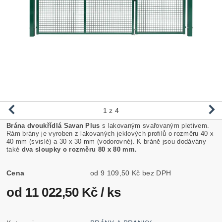
1
z 4
Brána dvoukřídlá Savan Plus
s lakovaným svařovaným pletivem.
Rám brány je vyroben z lakovaných jeklových profilů o rozměru 40 x
40 mm (svislé) a 30 x 30 mm (vodorovné). K bráně jsou dodávány
také
dva sloupky o rozměru 80 x 80 mm.
Cena
od 9 109,50 Kč bez DPH
od 11 022,50 Kč
/ ks