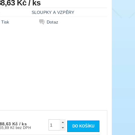
88,63 Kč
/ ks
e
SLOUPKY A VZPĚRY
Tisk
Dotaz
88,63 Kč
/ ks
155,89 Kč bez DPH