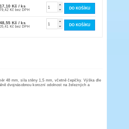
17,10 Kč
/ ks
179,42 Kč bez DPH
48,55 Kč
/ ks
205,41 Kč bez DPH
měr 48 mm, síla stěny 1,5 mm, včetně čepičky. Výška dle
álně dvojnásobnou korozní odolnost na železných a