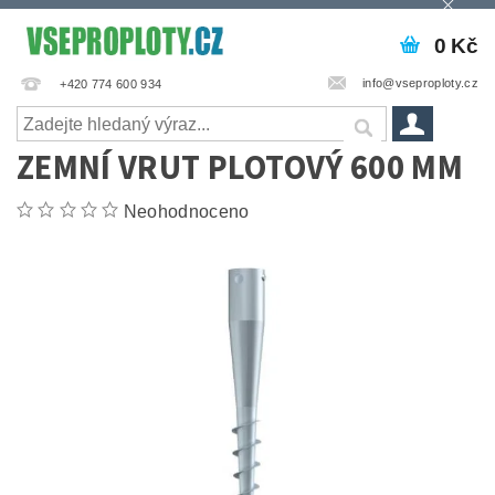
0 Kč
info@vseproploty.cz
+420 774 600 934
ZEMNÍ VRUT PLOTOVÝ 600 MM
Neohodnoceno