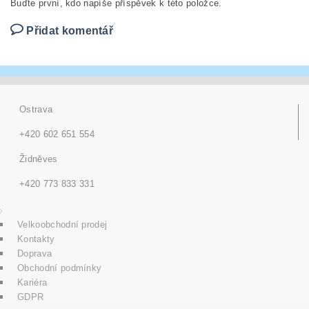
Buďte první, kdo napíše příspěvek k této položce.
Přidat komentář
Ostrava
+420 602 651 554
Židněves
+420 773 833 331
Velkoobchodní prodej
Kontakty
Doprava
Obchodní podmínky
Kariéra
GDPR