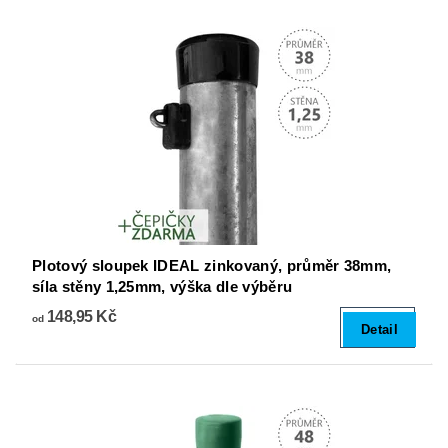
Plotový sloupek IDEAL zinkovaný, průměr 38mm,
síla stěny 1,25mm, výška dle výběru
148,95 Kč
od
Detail