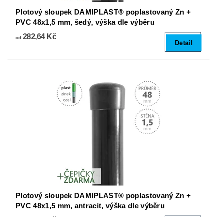
Plotový sloupek DAMIPLAST® poplastovaný Zn +
PVC 48x1,5 mm, šedý, výška dle výběru
282,64 Kč
od
Detail
Plotový sloupek DAMIPLAST® poplastovaný Zn +
PVC 48x1,5 mm, antracit, výška dle výběru