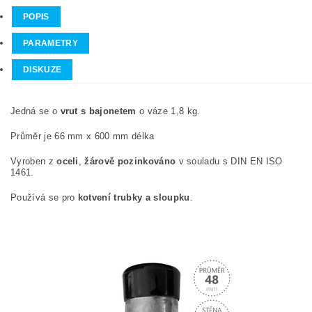
POPIS
PARAMETRY
DISKUZE
Jedná se o
vrut s bajonetem
o váze 1,8 kg.
Průměr je 66 mm x 600 mm délka
Vyroben z
oceli
,
žárově pozinkováno
v souladu s DIN EN ISO
1461.
Používá se pro
kotvení trubky a sloupku
.