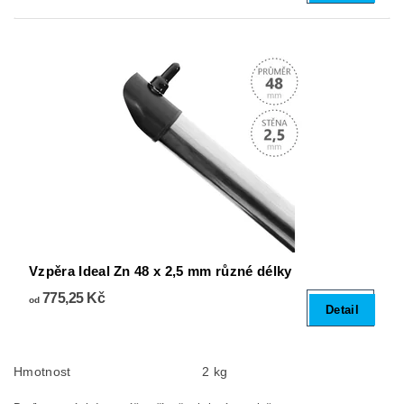
Vzpěra Ideal Zn 48 x 2,5 mm různé délky
775,25 Kč
od
Detail
Hmotnost
2 kg