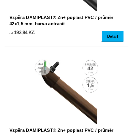
Vzpěra DAMIPLAST® Zn+ poplast PVC / průměr
42x1,5 mm, barva antracit
193,94 Kč
od
Detail
Vzpěra DAMIPLAST® Zn+ poplast PVC / průměr