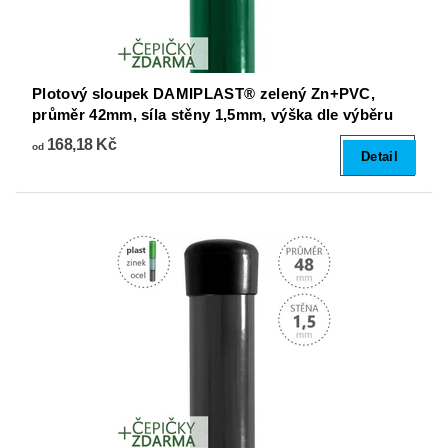
Plotový sloupek DAMIPLAST® zelený Zn+PVC,
průměr 42mm, síla stěny 1,5mm, výška dle výběru
168,18 Kč
od
Detail