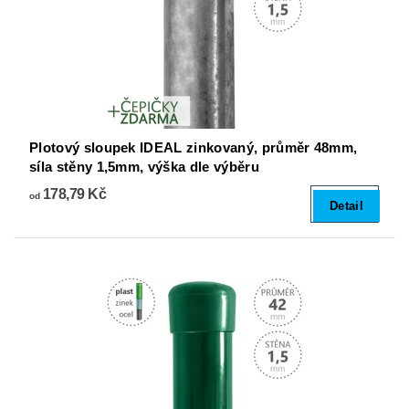
Plotový sloupek IDEAL zinkovaný, průměr 48mm,
síla stěny 1,5mm, výška dle výběru
178,79 Kč
od
Detail