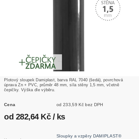
Plotový sloupek Damiplast, barva RAL 7040 (šedá), povrchová
úprava Zn + PVC, průměr 48 mm, síla stěny 1,5 mm, včetně
čepičky. Výška dle výběru.
Cena
od 233,59 Kč bez DPH
od 282,64 Kč
/ ks
Sloupky a vzpěry DAMIPLAST®