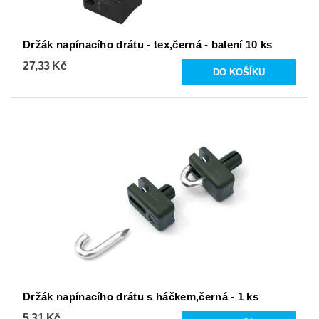
Držák napínacího drátu - tex,černá - balení 10 ks
27,33 Kč
Držák napínacího drátu s háčkem,černá - 1 ks
5,31 Kč