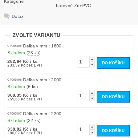
Kategorie
barevné Zn+PVC
Dotaz
ZVOLTE VARIANTU
Délka v mm:: 1800
CP005405
Skladem
(
23 ks
)
282,64 Kč
/ ks
233,59 Kč bez DPH
Délka v mm:: 2000
CP005406
Skladem
(
6 ks
)
309,35 Kč
/ ks
255,66 Kč bez DPH
Délka v mm:: 2200
CP005407
Skladem
(
22 ks
)
338,82 Kč
/ ks
280,02 Kč bez DPH