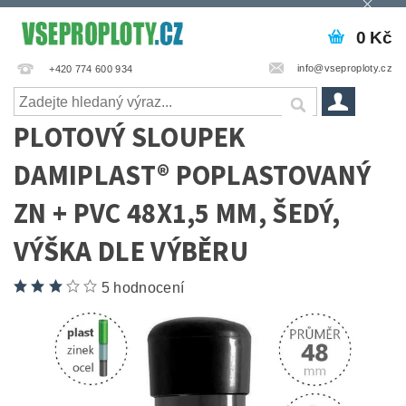
0 Kč
info@vseproploty.cz
+420 774 600 934
PLOTOVÝ SLOUPEK
DAMIPLAST® POPLASTOVANÝ
ZN + PVC 48X1,5 MM, ŠEDÝ,
VÝŠKA DLE VÝBĚRU
5 hodnocení