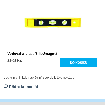
Vodováha plast./3 lib./magnet
29,62 Kč
Buďte první, kdo napíše příspěvek k této položce.
Přidat komentář