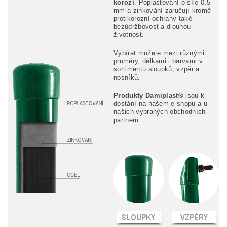
korozi
. Poplastování o síle 0,5
mm a zinkování zaručují kromě
protikorozní ochrany také
bezúdržbovost a dlouhou
životnost.
Vybírat můžete mezi různými
průměry, délkami i barvami v
sortimentu sloupků, vzpěr a
nosníků.
Produkty Damiplast®
jsou k
dostání na našem e-shopu a u
našich vybraných obchodních
partnerů.