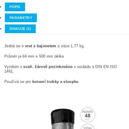
POPIS
PARAMETRY
DISKUZE (1)
Jedná se o
vrut s bajonetem
o váze 1,77 kg.
Průměr je 66 mm x 500 mm délka
Vyroben z
oceli
,
žárově pozinkováno
v souladu s DIN EN ISO
1461.
Používá se pro
kotvení trubky a sloupku
.