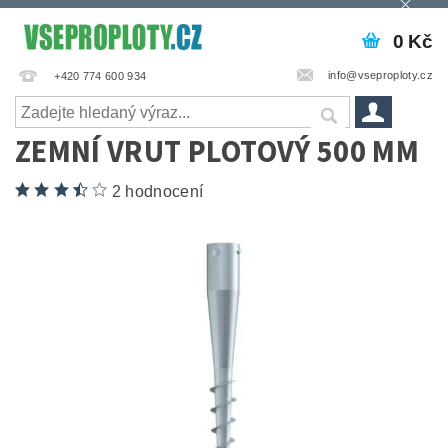
0 Kč
info@vseproploty.cz
+420 774 600 934
ZEMNÍ VRUT PLOTOVÝ 500 MM
2 hodnocení