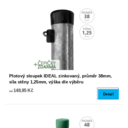
Plotový sloupek IDEAL zinkovaný, průměr 38mm,
síla stěny 1,25mm, výška dle výběru
148,95 Kč
od
Detail