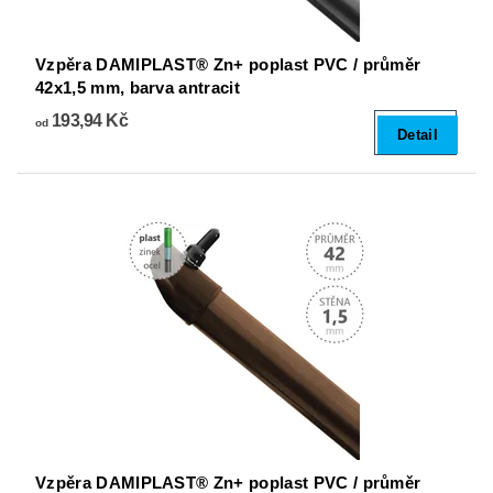
Vzpěra DAMIPLAST® Zn+ poplast PVC / průměr
42x1,5 mm, barva antracit
193,94 Kč
od
Detail
Vzpěra DAMIPLAST® Zn+ poplast PVC / průměr