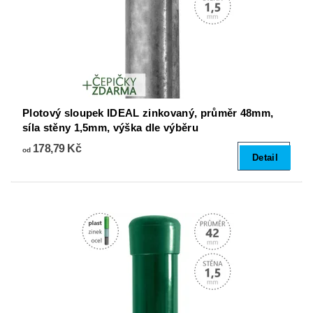
Plotový sloupek IDEAL zinkovaný, průměr 48mm,
síla stěny 1,5mm, výška dle výběru
178,79 Kč
od
Detail