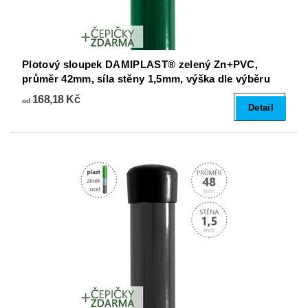
Plotový sloupek DAMIPLAST® zelený Zn+PVC,
průměr 42mm, síla stěny 1,5mm, výška dle výběru
168,18 Kč
od
Detail