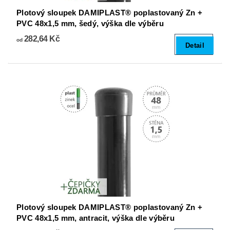
Plotový sloupek DAMIPLAST® poplastovaný Zn +
PVC 48x1,5 mm, šedý, výška dle výběru
282,64 Kč
od
Detail
Plotový sloupek DAMIPLAST® poplastovaný Zn +
PVC 48x1,5 mm, antracit, výška dle výběru