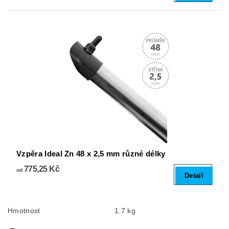
Vzpěra Ideal Zn 48 x 2,5 mm různé délky
775,25 Kč
od
Detail
Hmotnost
1.7 kg