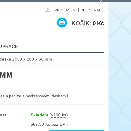
|
PŘIHLÁŠENÍ
REGISTRACE
KOŠÍK:
0 Kč
UPRÁCE
deska 2950 x 200 x 50 mm
 MM
čas a peníze s podhrabovými deskami!
ost
Skladem
(
>100 ks
)
567,30 Kč bez DPH