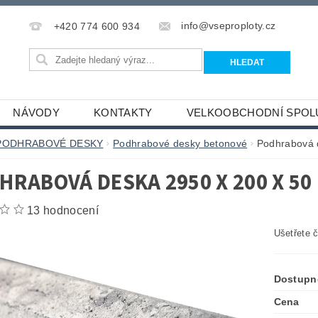
info@vseproploty.cz
+420 774 600 934
NÁVODY
KONTAKTY
VELKOOBCHODNÍ SPOL
PODHRABOVÉ DESKY
Podhrabové desky betonové
Podhrabová 
HRABOVÁ DESKA 2950 X 200 X 50
13 hodnocení
Ušetřete 
Dostupn
Cena