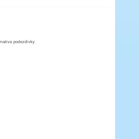
rnativa podezdívky.