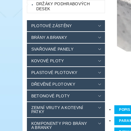
DRŽÁKY PODHRABOVÝCH
DESEK
PLOTOVÉ ZÁSTĚNY
BRÁNY A BRANKY
SVAŘOVANÉ PANELY
KOVOVÉ PLOTY
PLASTOVÉ PLOTOVKY
DŘEVĚNÉ PLOTOVKY
BETONOVÉ PLOTY
ZEMNÍ VRUTY A KOTEVNÍ
POPIS
PATKY
PARA
KOMPONENTY PRO BRÁNY
A BRANKY