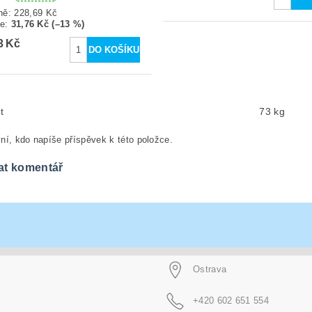
ně:
228,69 Kč
te
:
31,76 Kč (–13 %)
3 Kč
t
73 kg
ní, kdo napíše příspěvek k této položce.
at komentář
Ostrava
+420 602 651 554