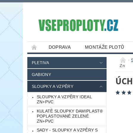
DOPRAVA
MONTÁŽE PLOTŮ
PLETIVA
Zn
GABIONY
ÚCH
SLOUPKY A VZPĚRY
SLOUPKY A VZPĚRY IDEAL
ZN+PVC
KULATÉ SLOUPKY DAMIPLAST®
POPLASTOVANÉ ZELENÉ
ZN+PVC
SADY - SLOUPKY A VZPĚRY S