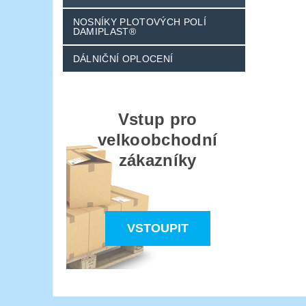
NOSNÍKY PLOTOVÝCH POLÍ
DAMIPLAST®
DÁLNIČNÍ OPLOCENÍ
Vstup pro
velkoobchodní
zákazníky
VSTOUPIT