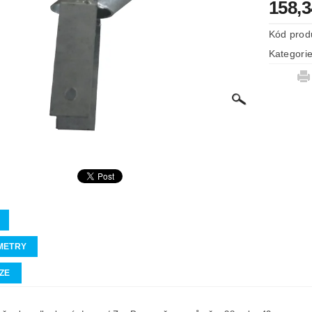
158,
Kód prod
Kategori
METRY
ZE