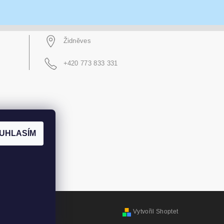
Židněves
+420 773 833 331
UHLASÍM
Vytvořil Shoptet