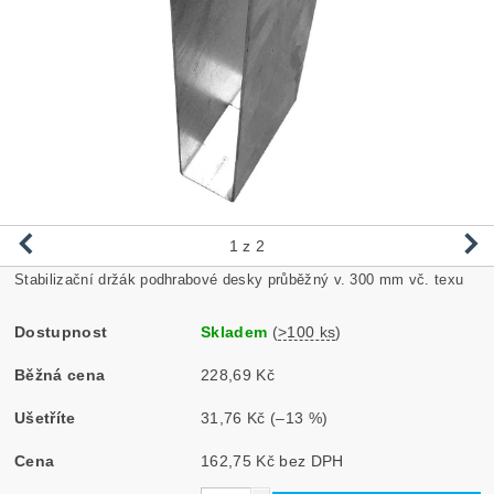
1
z 2
Stabilizační držák podhrabové desky průběžný v. 300 mm vč. texu
Dostupnost
Skladem
(
>100 ks
)
Běžná cena
228,69 Kč
Ušetříte
31,76 Kč
(–13 %)
Cena
162,75 Kč bez DPH