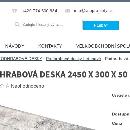
info@vseproploty.cz
+420 774 600 934
NÁVODY
KONTAKTY
VELKOOBCHODNÍ SPOL
PODHRABOVÉ DESKY
Podhrabové desky betonové
Podhrabová 
HRABOVÁ DESKA 2450 X 300 X 50
Neohodnoceno
Ušetřete 
Dostupn
Cena