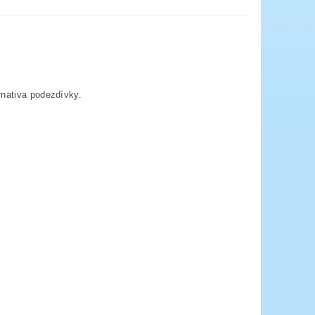
rnativa podezdívky.