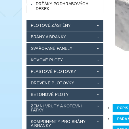
DRŽÁKY PODHRABOVÝCH
DESEK
PLOTOVÉ ZÁSTĚNY
BRÁNY A BRANKY
SVAŘOVANÉ PANELY
KOVOVÉ PLOTY
PLASTOVÉ PLOTOVKY
DŘEVĚNÉ PLOTOVKY
BETONOVÉ PLOTY
ZEMNÍ VRUTY A KOTEVNÍ
POPIS
PATKY
PARA
KOMPONENTY PRO BRÁNY
A BRANKY