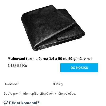
Mulčovací textilie černá 1,6 x 50 m, 50 g/m2, v roli
1 138,55 Kč
Hmotnost
8.2 kg
Buďte první, kdo napíše příspěvek k této položce.
Přidat komentář