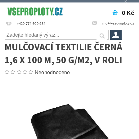
0 Kč
info@vseproploty.cz
+420 774 600 934
MULČOVACÍ TEXTILIE ČERNÁ
1,6 X 100 M, 50 G/M2, V ROLI
Neohodnoceno