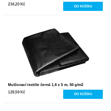
234,20 Kč
Mulčovací textilie černá 1,6 x 5 m, 50 g/m2
129,59 Kč