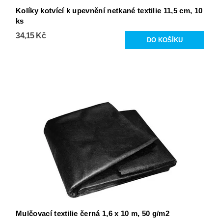
Kolíky kotvící k upevnění netkané textilie 11,5 cm, 10
ks
34,15 Kč
Mulčovací textilie černá 1,6 x 10 m, 50 g/m2