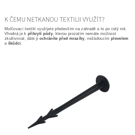
K ČEMU NETKANOU TEXTILII VYUŽÍT?
Mulčovací textilii využijete především na zahradě a to po celý rok.
Vhodná je k
přikrytí půdy
, kterou prozatím nemáte možnost
zkultivovat, dále ji
ochráníte před mrazíky
, nežádoucím
plevelem
a
škůdci
.