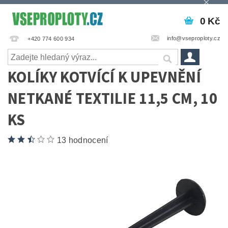
0 Kč
info@vseproploty.cz
+420 774 600 934
KOLÍKY KOTVÍCÍ K UPEVNĚNÍ
NETKANÉ TEXTILIE 11,5 CM, 10
KS
13 hodnocení