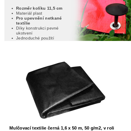
Rozměr kolíku 11,5 cm
Materiál plast
Pro upevnění netkané
textílie
Díky konstrukci pevné
ukotvení
Jednoduché použití
Mulčovací textilie černá 1,6 x 50 m, 50 g/m2, v roli