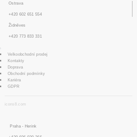
Ostrava
+420 602 651 554
Židněves
+420 773 833 331
Velkoobchodní prodej
Kontakty
Doprava
Obchodní podmínky
Kariéra
GDPR
icons8.com
Praha - Herink