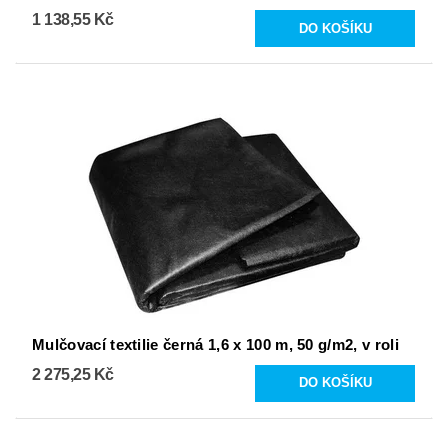
1 138,55 Kč
Mulčovací textilie černá 1,6 x 100 m, 50 g/m2, v roli
2 275,25 Kč