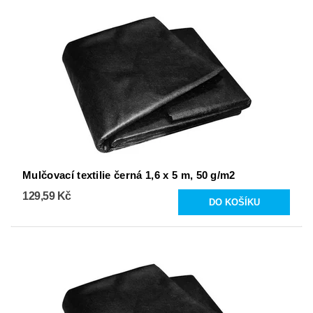
Mulčovací textilie černá 1,6 x 5 m, 50 g/m2
129,59 Kč