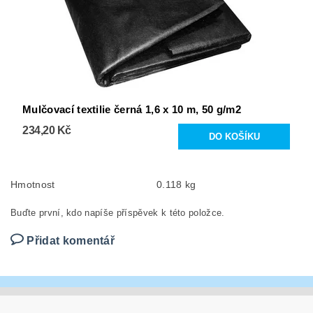
Mulčovací textilie černá 1,6 x 10 m, 50 g/m2
234,20 Kč
Hmotnost
0.118 kg
Buďte první, kdo napíše příspěvek k této položce.
Přidat komentář