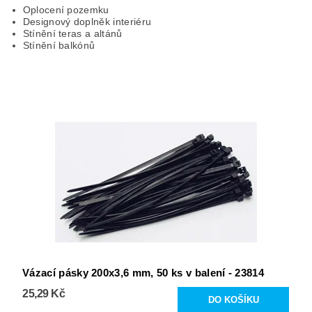
Oplocení pozemku
Designový doplněk interiéru
Stínění teras a altánů
Stínění balkónů
Vázací pásky 200x3,6 mm, 50 ks v balení - 23814
25,29 Kč