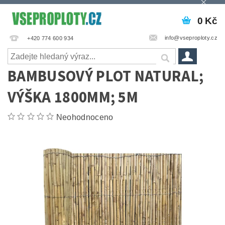
0 Kč
info@vseproploty.cz
+420 774 600 934
BAMBUSOVÝ PLOT NATURAL;
VÝŠKA 1800MM; 5M
Neohodnoceno