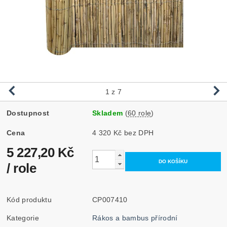
1
z 7
Dostupnost
Skladem
(
60 role
)
Cena
4 320 Kč bez DPH
5 227,20 Kč
/ role
Kód produktu
CP007410
Kategorie
Rákos a bambus přírodní