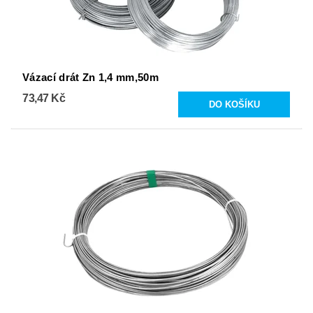
Vázací drát Zn 1,4 mm,50m
73,47 Kč