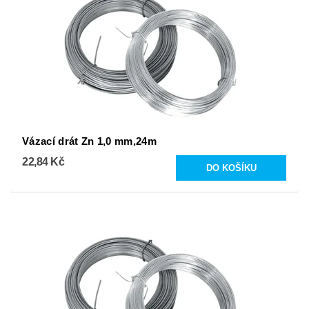
Vázací drát Zn 1,0 mm,24m
22,84 Kč