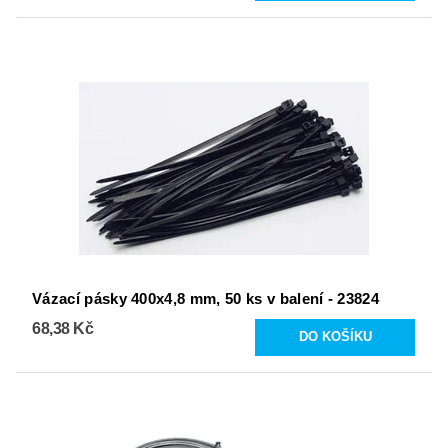
Vázací pásky 400x4,8 mm, 50 ks v balení - 23824
68,38 Kč