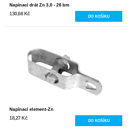
Napínací drát Zn 3,0 - 26 bm
130,68 Kč
Napínací element-Zn
18,27 Kč