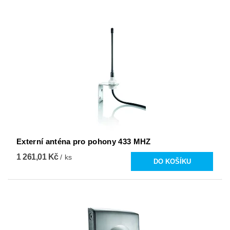
Externí anténa pro pohony 433 MHZ
1 261,01 Kč
/ ks