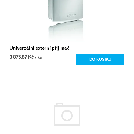
Univerzální externí přijímač
3 875,87 Kč
/ ks