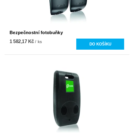
Bezpečnostní fotobuňky
1 582,17 Kč
/ ks