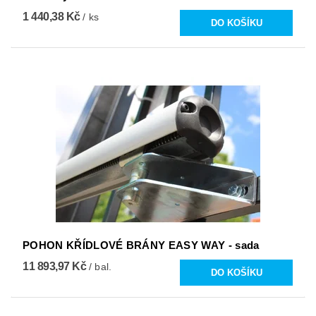
1 440,38 Kč
/ ks
POHON KŘÍDLOVÉ BRÁNY EASY WAY - sada
11 893,97 Kč
/ bal.