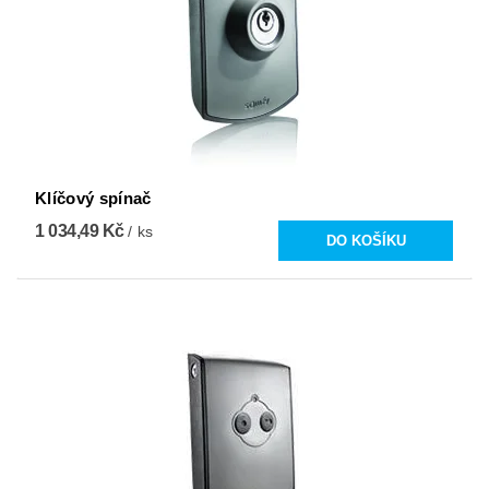
Klíčový spínač
1 034,49 Kč
/ ks