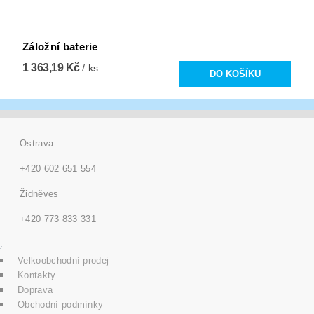
Záložní baterie
1 363,19 Kč
/ ks
Ostrava
+420 602 651 554
Židněves
+420 773 833 331
Velkoobchodní prodej
Kontakty
Doprava
Obchodní podmínky