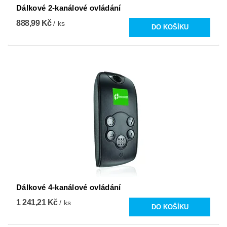
Dálkové 2-kanálové ovládání
888,99 Kč
/ ks
Dálkové 4-kanálové ovládání
1 241,21 Kč
/ ks