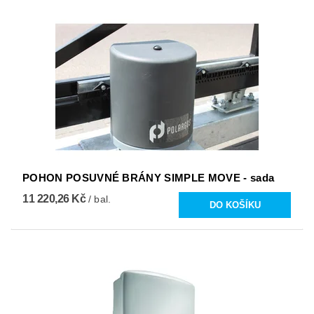
POHON POSUVNÉ BRÁNY SIMPLE MOVE - sada
11 220,26 Kč
/ bal.