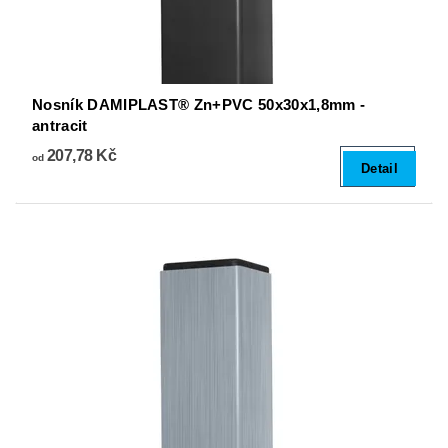
Nosník DAMIPLAST® Zn+PVC 50x30x1,8mm -
antracit
207,78 Kč
od
Detail