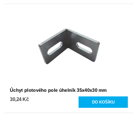
Úchyt plotového pole úhelník 35x40x30 mm
30,24 Kč