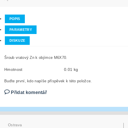
POPIS
PARAMETRY
DISKUZE
Šroub vratový Zn k objímce M6X70.
Hmotnost
0.01 kg
Buďte první, kdo napíše příspěvek k této položce.
Přidat komentář
Ostrava