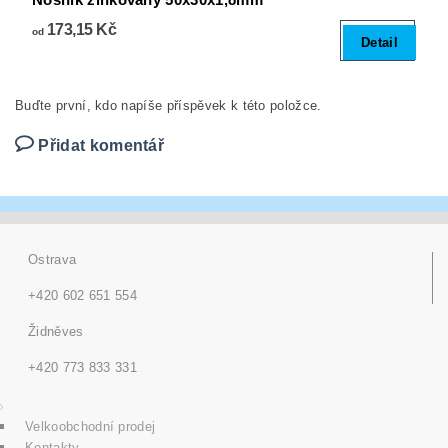
173,15 Kč
od
Detail
Buďte první, kdo napíše příspěvek k této položce.
Přidat komentář
Ostrava
+420 602 651 554
Židněves
+420 773 833 331
Velkoobchodní prodej
Kontakty