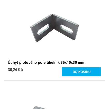
Úchyt plotového pole úhelník 35x40x30 mm
30,24 Kč