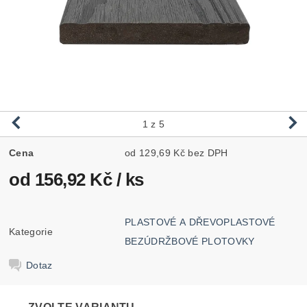
1
z 5
Cena
od 129,69 Kč bez DPH
od 156,92 Kč
/ ks
PLASTOVÉ A DŘEVOPLASTOVÉ
Kategorie
BEZÚDRŽBOVÉ PLOTOVKY
Dotaz