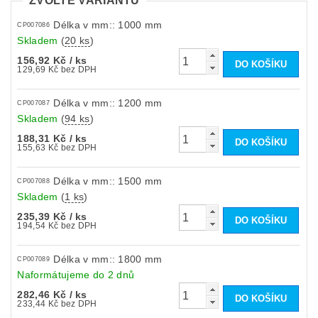
ZVOLTE VARIANTU
Délka v mm:: 1000 mm
CP007086
Skladem
(
20 ks
)
156,92 Kč
/ ks
129,69 Kč bez DPH
Délka v mm:: 1200 mm
CP007087
Skladem
(
94 ks
)
188,31 Kč
/ ks
155,63 Kč bez DPH
Délka v mm:: 1500 mm
CP007088
Skladem
(
1 ks
)
235,39 Kč
/ ks
194,54 Kč bez DPH
Délka v mm:: 1800 mm
CP007089
Naformátujeme do 2 dnů
282,46 Kč
/ ks
233,44 Kč bez DPH