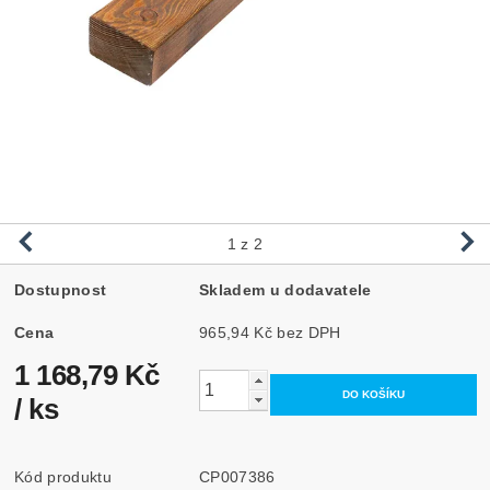
1
z 2
Dostupnost
Skladem u dodavatele
Cena
965,94 Kč bez DPH
1 168,79 Kč
/ ks
Kód produktu
CP007386