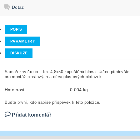
Dotaz
POPIS
PARAMETRY
DISKUZE
Samořezný šroub - Tex 4,8x50 zapuštěná hlava. Určen především
pro montáž plastových a dřevoplastových plotovek.
Hmotnost
0.004 kg
Buďte první, kdo napíše příspěvek k této položce.
Přidat komentář