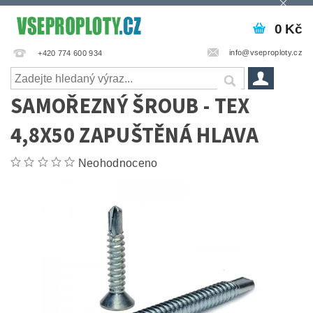
0 Kč
info@vseproploty.cz
+420 774 600 934
SAMOŘEZNÝ ŠROUB - TEX
4,8X50 ZAPUŠTĚNÁ HLAVA
Neohodnoceno