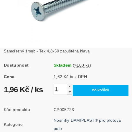
Samořezný šroub - Tex 4,8x50 zapuštěná hlava
Dostupnost
Skladem
(
>100 ks
)
Cena
1,62 Kč bez DPH
1,96 Kč
/ ks
Kód produktu
CP005723
Nosníky DAMIPLAST® pro plotová
Kategorie
pole