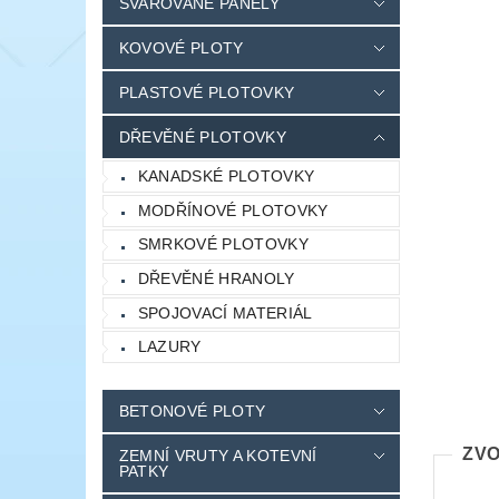
SVAŘOVANÉ PANELY
KOVOVÉ PLOTY
PLASTOVÉ PLOTOVKY
DŘEVĚNÉ PLOTOVKY
KANADSKÉ PLOTOVKY
MODŘÍNOVÉ PLOTOVKY
SMRKOVÉ PLOTOVKY
DŘEVĚNÉ HRANOLY
SPOJOVACÍ MATERIÁL
LAZURY
BETONOVÉ PLOTY
ZVO
ZEMNÍ VRUTY A KOTEVNÍ
PATKY