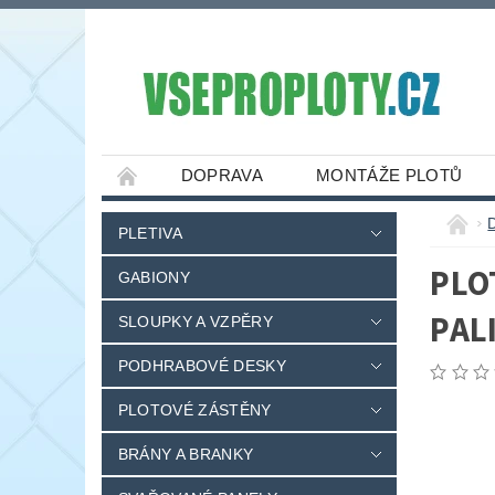
DOPRAVA
MONTÁŽE PLOTŮ
PLETIVA
PLO
GABIONY
PAL
SLOUPKY A VZPĚRY
PODHRABOVÉ DESKY
PLOTOVÉ ZÁSTĚNY
BRÁNY A BRANKY