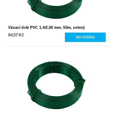
Vázací drát PVC 1,4/2,00 mm, 50m, zelený
94,57 Kč