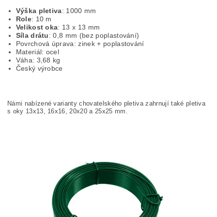
Výška pletiva
: 1000 mm
Role
: 10 m
Velikost oka
: 13 x 13 mm
Síla drátu
: 0,8 mm (bez poplastování)
Povrchová úprava: zinek + poplastování
Materiál: ocel
Váha: 3,68 kg
Český výrobce
Námi nabízené varianty chovatelského pletiva zahrnují také pletiva
s oky 13x13, 16x16, 20x20 a 25x25 mm.