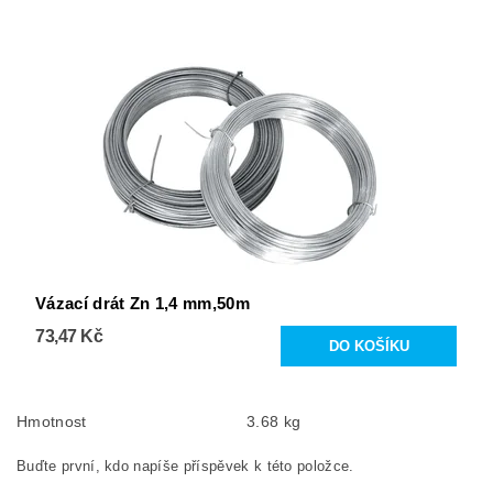
Vázací drát Zn 1,4 mm,50m
73,47 Kč
Hmotnost
3.68 kg
Buďte první, kdo napíše příspěvek k této položce.