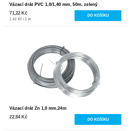
Vázací drát PVC 1,0/1,40 mm, 50m, zelený
71,22 Kč
1,42 Kč / 1 m
Vázací drát Zn 1,0 mm,24m
22,84 Kč