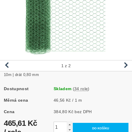
1
z 2
10m | drát 0,80 mm
Dostupnost
Skladem
(
34 role
)
Měrná cena
46,56 Kč / 1 m
Cena
384,80 Kč bez DPH
465,61 Kč