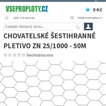
0 Kč
info@vseproploty.cz
+420 774 600 934
CHOVATELSKÉ ŠESTIHRANNÉ
PLETIVO ZN 25/1000 - 50M
Neohodnoceno