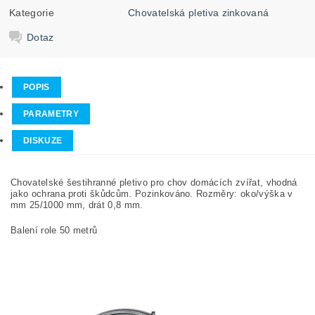
Kategorie
Chovatelská pletiva zinkovaná
Dotaz
POPIS
PARAMETRY
DISKUZE
Chovatelské šestihranné pletivo pro chov domácích zvířat, vhodná
jako ochrana proti škůdcům. Pozinkováno. Rozměry: oko/výška v
mm 25/1000 mm, drát 0,8 mm.
Balení role 50 metrů