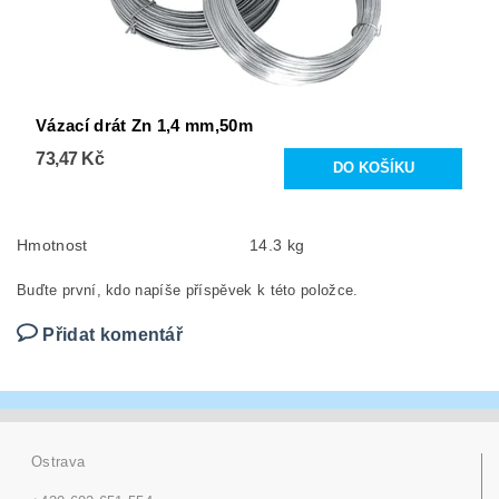
Vázací drát Zn 1,4 mm,50m
73,47 Kč
Hmotnost
14.3 kg
Buďte první, kdo napíše příspěvek k této položce.
Přidat komentář
Ostrava