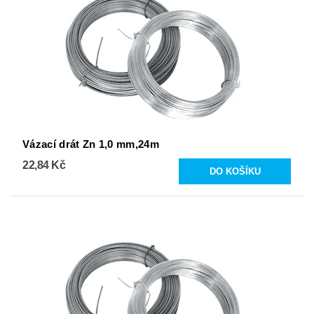
Vázací drát Zn 1,0 mm,24m
22,84 Kč