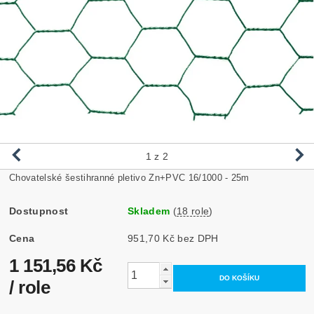
1
z 2
Chovatelské šestihranné pletivo Zn+PVC 16/1000 - 25m
Dostupnost
Skladem
(
18 role
)
Cena
951,70 Kč bez DPH
1 151,56 Kč
/ role