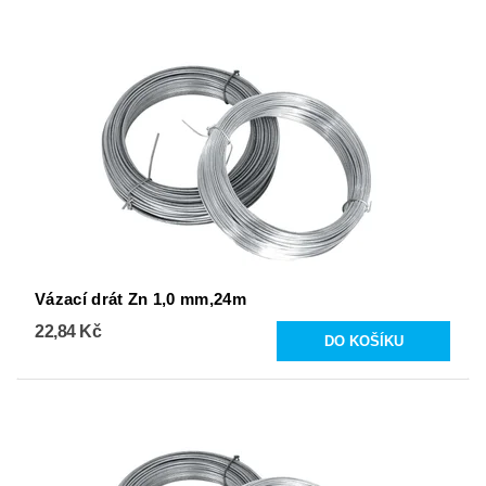
Vázací drát Zn 1,0 mm,24m
22,84 Kč