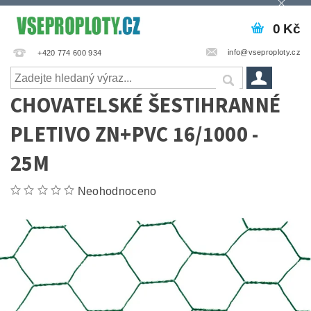
0 Kč
info@vseproploty.cz
+420 774 600 934
CHOVATELSKÉ ŠESTIHRANNÉ
PLETIVO ZN+PVC 16/1000 -
25M
Neohodnoceno