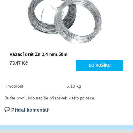
Vázací drát Zn 1,4 mm,50m
73,47 Kč
Hmotnost
6.13 kg
Buďte první, kdo napíše příspěvek k této položce.
Přidat komentář