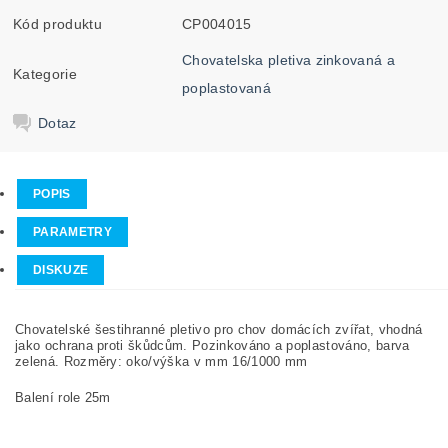
Kód produktu
CP004015
Chovatelska pletiva zinkovaná a
Kategorie
poplastovaná
Dotaz
POPIS
PARAMETRY
DISKUZE
Chovatelské šestihranné pletivo pro chov domácích zvířat, vhodná
jako ochrana proti škůdcům. Pozinkováno a poplastováno, barva
zelená. Rozměry: oko/výška v mm 16/1000 mm
Balení role 25m