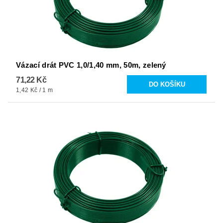
Vázací drát PVC 1,0/1,40 mm, 50m, zelený
71,22 Kč
1,42 Kč / 1 m