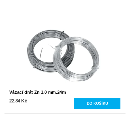
Vázací drát Zn 1,0 mm,24m
22,84 Kč