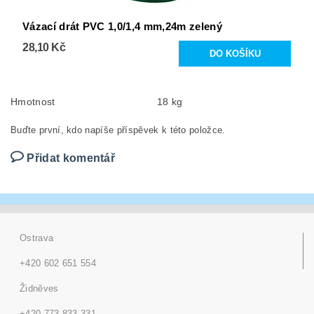
Vázací drát PVC 1,0/1,4 mm,24m zelený
28,10 Kč
Hmotnost
18 kg
Buďte první, kdo napíše příspěvek k této položce.
Přidat komentář
Ostrava
+420 602 651 554
Židněves
+420 773 833 331