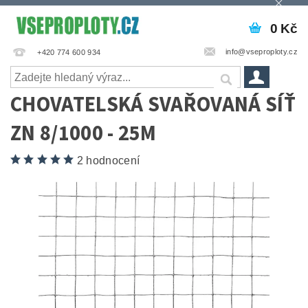
0 Kč
info@vseproploty.cz
+420 774 600 934
CHOVATELSKÁ SVAŘOVANÁ SÍŤ
ZN 8/1000 - 25M
2 hodnocení