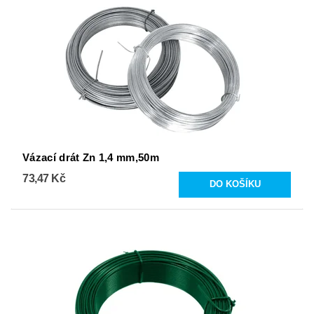
Vázací drát Zn 1,4 mm,50m
73,47 Kč