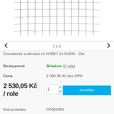
1
z 2
Chovatelská svařovaná síť HOBBY Zn 8/1000 - 25m
Dostupnost
Skladem
(
2 role
)
Cena
2 090,95 Kč bez DPH
2 530,05 Kč
/ role
Kód produktu
CP003993