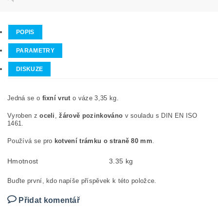
POPIS
PARAMETRY
DISKUZE
Jedná se o
fixní vrut
o váze 3,35 kg.
Vyroben z
oceli
,
žárově pozinkováno
v souladu s DIN EN ISO
1461.
Používá se pro
kotvení trámku o straně 80 mm
.
Hmotnost
3.35 kg
Buďte první, kdo napíše příspěvek k této položce.
Přidat komentář