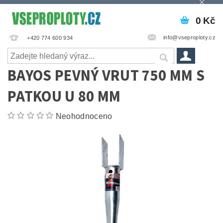
0 Kč
info@vseproploty.cz
+420 774 600 934
BAYOS PEVNÝ VRUT 750 MM S
PATKOU U 80 MM
Neohodnoceno