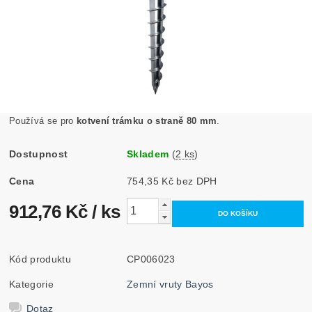
Používá se pro
kotvení trámku o straně 80 mm
.
Dostupnost
Skladem
(
2 ks
)
Cena
754,35 Kč bez DPH
912,76 Kč
/ ks
Kód produktu
CP006023
Kategorie
Zemní vruty Bayos
Dotaz