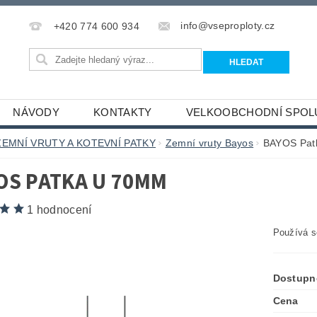
info@vseproploty.cz
+420 774 600 934
NÁVODY
KONTAKTY
VELKOOBCHODNÍ SPOL
ZEMNÍ VRUTY A KOTEVNÍ PATKY
Zemní vruty Bayos
BAYOS Pat
OS PATKA U 70MM
1 hodnocení
Používá s
Dostupn
Cena