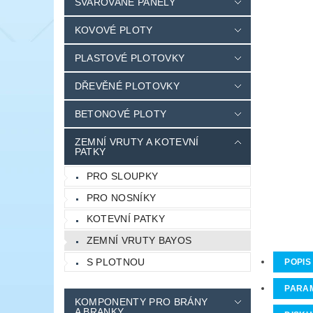
SVAŘOVANÉ PANELY
KOVOVÉ PLOTY
PLASTOVÉ PLOTOVKY
DŘEVĚNÉ PLOTOVKY
BETONOVÉ PLOTY
ZEMNÍ VRUTY A KOTEVNÍ
PATKY
PRO SLOUPKY
PRO NOSNÍKY
KOTEVNÍ PATKY
ZEMNÍ VRUTY BAYOS
S PLOTNOU
POPIS
PARA
KOMPONENTY PRO BRÁNY
A BRANKY