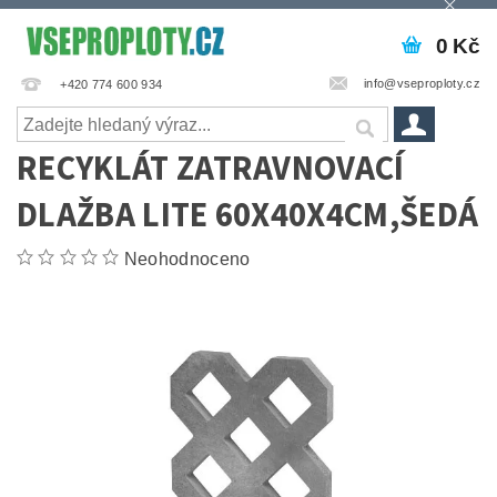
0 Kč
info@vseproploty.cz
+420 774 600 934
RECYKLÁT ZATRAVNOVACÍ
DLAŽBA LITE 60X40X4CM,ŠEDÁ
Neohodnoceno