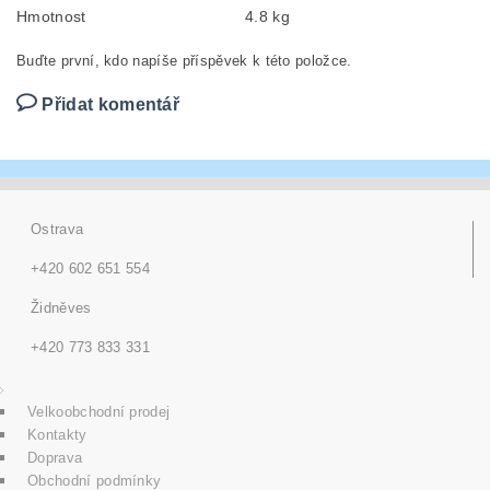
Hmotnost
4.8 kg
Buďte první, kdo napíše příspěvek k této položce.
Přidat komentář
Ostrava
+420 602 651 554
Židněves
+420 773 833 331
Velkoobchodní prodej
Kontakty
Doprava
Obchodní podmínky