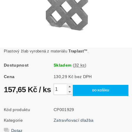
Plastový žlab vyrobená z materiálu
Traplast™
.
Dostupnost
Skladem
(
32 ks
)
Cena
130,29 Kč bez DPH
157,65 Kč
/ ks
Kód produktu
CP001929
Kategorie
Zatravňovací dlažba
Dotaz