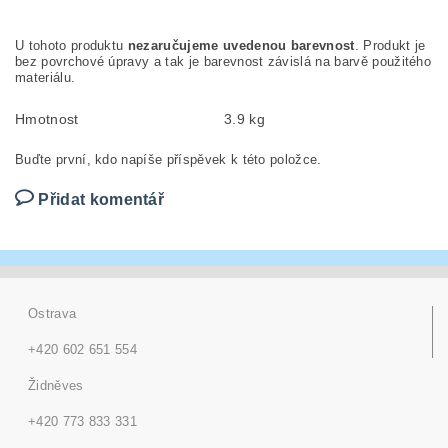
U tohoto produktu
nezaručujeme uvedenou barevnost
. Produkt je
bez povrchové úpravy a tak je barevnost závislá na barvě použitého
materiálu.
Hmotnost
3.9 kg
Buďte první, kdo napíše příspěvek k této položce.
Přidat komentář
Ostrava
+420 602 651 554
Židněves
+420 773 833 331