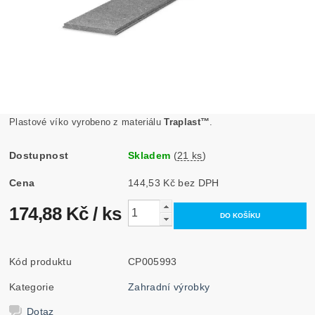
Plastové víko vyrobeno z materiálu
Traplast™
.
Dostupnost
Skladem
(
21 ks
)
Cena
144,53 Kč bez DPH
174,88 Kč
/ ks
Kód produktu
CP005993
Kategorie
Zahradní výrobky
Dotaz