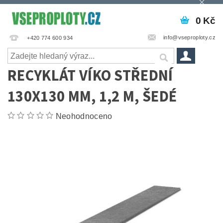
0 Kč
info@vseproploty.cz
+420 774 600 934
RECYKLÁT VÍKO STŘEDNÍ
130X130 MM, 1,2 M, ŠEDÉ
Neohodnoceno