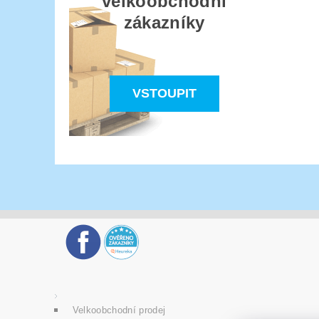
velkoobchodní
zákazníky
VSTOUPIT
Velkoobchodní prodej