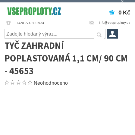
0 Kč
info@vseproploty.cz
+420 774 600 934
TYČ ZAHRADNÍ
POPLASTOVANÁ 1,1 CM/ 90 CM
- 45653
Neohodnoceno