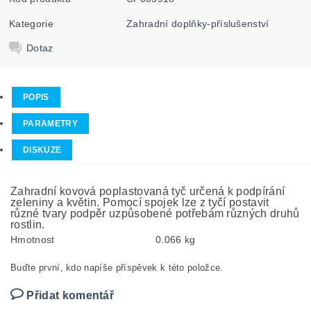
Kategorie
Zahradní doplňky-příslušenství
Dotaz
POPIS
PARAMETRY
DISKUZE
Zahradní kovová poplastovaná tyč určená k podpírání
zeleniny a květin. Pomocí spojek lze z tyčí postavit
různé tvary podpěr uzpůsobené potřebám různých druhů
rostlin.
Hmotnost
0.066 kg
Buďte první, kdo napíše příspěvek k této položce.
Přidat komentář