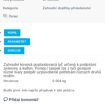
Kategorie
Zahradní doplňky-příslušenství
Dotaz
POPIS
PARAMETRY
DISKUZE
Zahradní kovová poplastovaná tyč určená k podpírání
zeleniny a květin. Pomocí spojek lze z tyčí postavit
různé tvary podpěr uzpůsobené potřebám různých druhů
rostlin.
Hmotnost
0.054 kg
Buďte první, kdo napíše příspěvek k této položce.
Přidat komentář