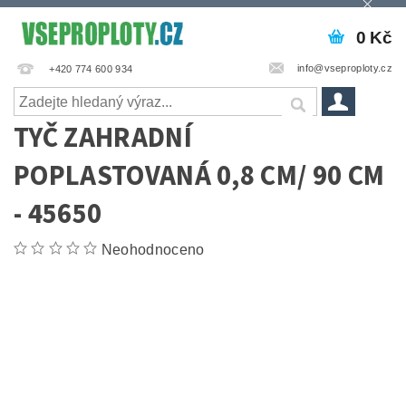
0 Kč
info@vseproploty.cz
+420 774 600 934
TYČ ZAHRADNÍ
POPLASTOVANÁ 0,8 CM/ 90 CM
- 45650
Neohodnoceno