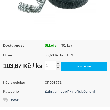
Dostupnost
Skladem
(
61 ks
)
Cena
85,68 Kč bez DPH
103,67 Kč
/ ks
Kód produktu
CP003771
Kategorie
Zahradní doplňky-příslušenství
Dotaz