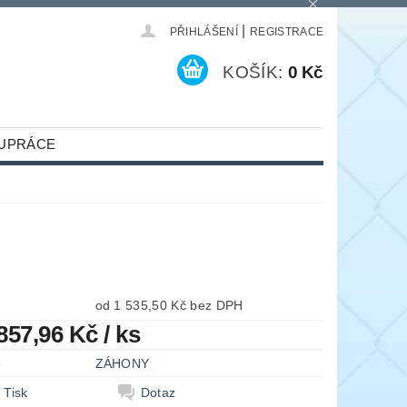
|
PŘIHLÁŠENÍ
REGISTRACE
KOŠÍK:
0 Kč
UPRÁCE
od 1 535,50 Kč bez DPH
 857,96 Kč
/ ks
e
ZÁHONY
Tisk
Dotaz