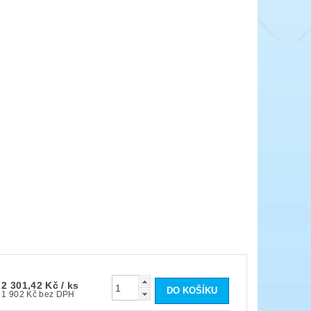
2 301,42 Kč
/ ks
1 902 Kč bez DPH