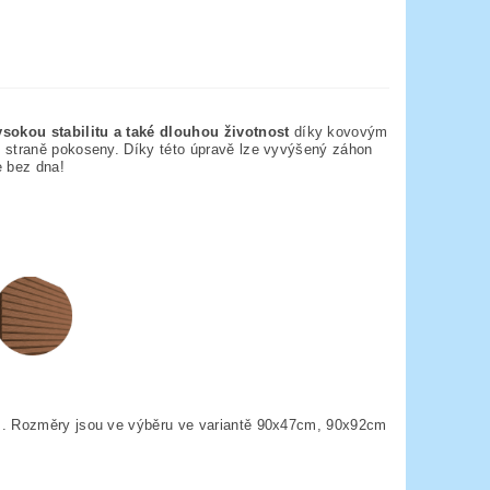
ysokou stabilitu a také dlouhou životnost
díky kovovým
í straně pokoseny. Díky této úpravě lze vyvýšený záhon
je bez dna!
em. Rozměry jsou ve výběru ve variantě 90x47cm, 90x92cm