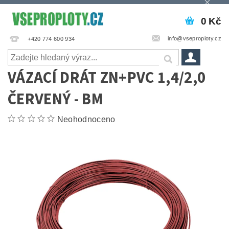
0 Kč
info@vseproploty.cz
+420 774 600 934
VÁZACÍ DRÁT ZN+PVC 1,4/2,0
ČERVENÝ - BM
Neohodnoceno