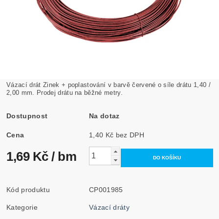
Vázací drát Zinek + poplastování v barvě červené o síle drátu 1,40 /
2,00 mm. Prodej drátu na běžné metry.
Dostupnost
Na dotaz
Cena
1,40 Kč bez DPH
1,69 Kč
/ bm
Kód produktu
CP001985
Kategorie
Vázací dráty