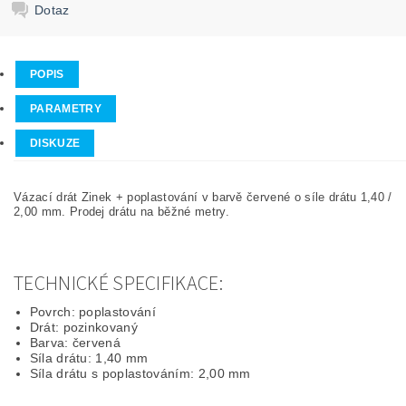
Dotaz
POPIS
PARAMETRY
DISKUZE
Vázací drát Zinek + poplastování v barvě červené o síle drátu 1,40 /
2,00 mm. Prodej drátu na běžné metry.
TECHNICKÉ SPECIFIKACE:
Povrch: poplastování
Drát: pozinkovaný
Barva: červená
Síla drátu: 1,40 mm
Síla drátu s poplastováním: 2,00 mm