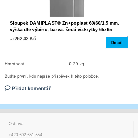
Sloupek DAMIPLAST® Zn+poplast 60/60/1,5 mm,
výška dle výběru, barva: šedá vč.krytky 65x65
262,42 Kč
od
Detail
Hmotnost
0.29 kg
Buďte první, kdo napíše příspěvek k této položce.
Přidat komentář
Ostrava
+420 602 651 554