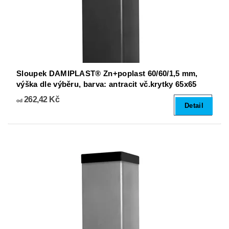
Sloupek DAMIPLAST® Zn+poplast 60/60/1,5 mm,
výška dle výběru, barva: antracit vč.krytky 65x65
262,42 Kč
od
Detail