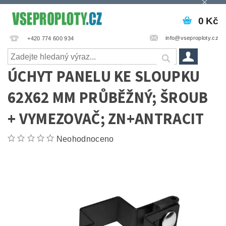
0 Kč
info@vseproploty.cz
+420 774 600 934
ÚCHYT PANELU KE SLOUPKU
62X62 MM PRŮBĚŽNÝ; ŠROUB
+ VYMEZOVAČ; ZN+ANTRACIT
Neohodnoceno