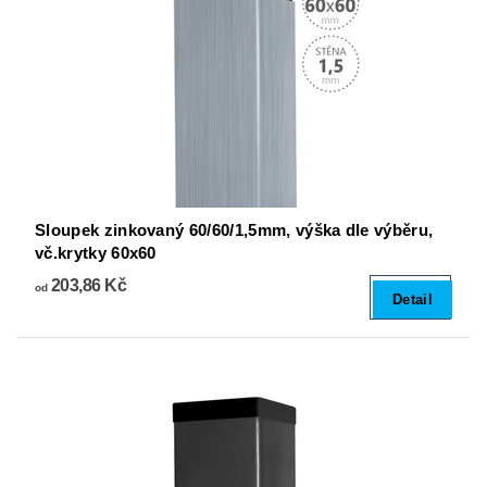
Sloupek zinkovaný 60/60/1,5mm, výška dle výběru,
vč.krytky 60x60
203,86 Kč
od
Detail