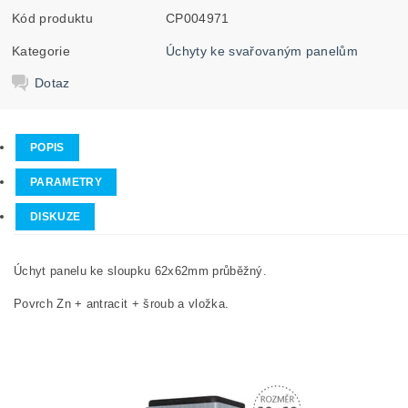
Kód produktu
CP004971
Kategorie
Úchyty ke svařovaným panelům
Dotaz
POPIS
PARAMETRY
DISKUZE
Úchyt panelu ke sloupku 62x62mm průběžný.
Povrch Zn + antracit + šroub a vložka.