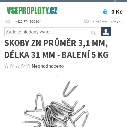
0 Kč
info@vseproploty.cz
+420 774 600 934
SKOBY ZN PRŮMĚR 3,1 MM,
DÉLKA 31 MM - BALENÍ 5 KG
Neohodnoceno