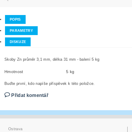
POPIS
PARAMETRY
DISKUZE
Skoby Zn průměr 3,1 mm, délka 31 mm - balení 5 kg
Hmotnost
5 kg
Buďte první, kdo napíše příspěvek k této položce.
Přidat komentář
Ostrava