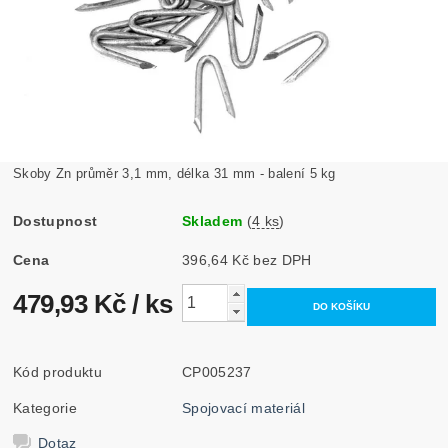
Skoby Zn průměr 3,1 mm, délka 31 mm - balení 5 kg
Dostupnost
Skladem
(
4 ks
)
Cena
396,64 Kč bez DPH
479,93 Kč
/ ks
Kód produktu
CP005237
Kategorie
Spojovací materiál
Dotaz