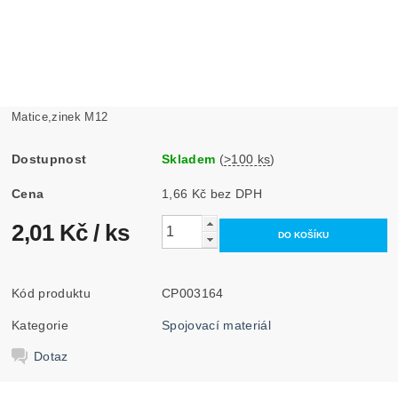
Matice,zinek M12
Dostupnost
Skladem
(
>100 ks
)
Cena
1,66 Kč bez DPH
2,01 Kč
/ ks
Kód produktu
CP003164
Kategorie
Spojovací materiál
Dotaz