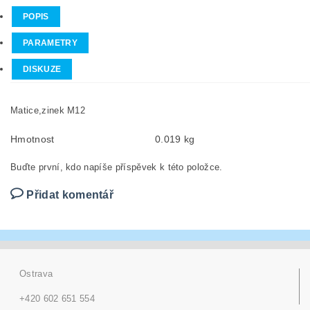
POPIS
PARAMETRY
DISKUZE
Matice,zinek M12
Hmotnost
0.019 kg
Buďte první, kdo napíše příspěvek k této položce.
Přidat komentář
Ostrava
+420 602 651 554