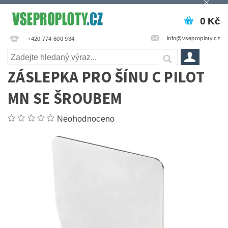
0 Kč
info@vseproploty.cz
+420 774 600 934
ZÁSLEPKA PRO ŠÍNU C PILOT
MN SE ŠROUBEM
Neohodnoceno