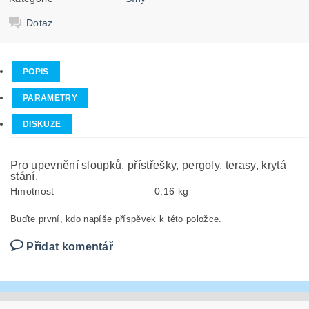
Dotaz
POPIS
PARAMETRY
DISKUZE
Pro upevnění sloupků, přístřešky, pergoly, terasy, krytá
stání.
Hmotnost
0.16 kg
Buďte první, kdo napíše příspěvek k této položce.
Přidat komentář