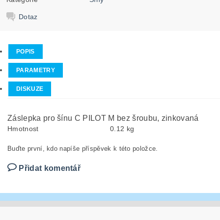
Dotaz
POPIS
PARAMETRY
DISKUZE
Záslepka pro šínu C PILOT M bez šroubu, zinkovaná
Hmotnost
0.12 kg
Buďte první, kdo napíše příspěvek k této položce.
Přidat komentář