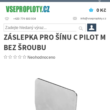
0 Kč
info@vseproploty.cz
+420 774 600 934
ZÁSLEPKA PRO ŠÍNU C PILOT M
BEZ ŠROUBU
Neohodnoceno