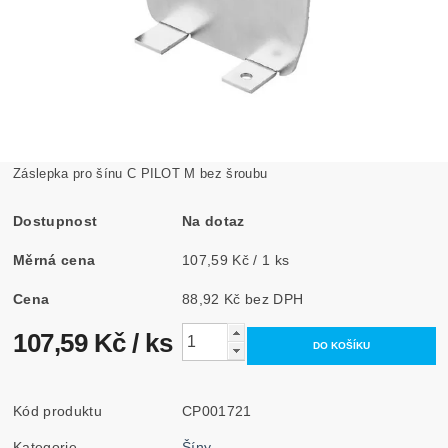
Záslepka pro šínu C PILOT M bez šroubu
Dostupnost
Na dotaz
Měrná cena
107,59 Kč / 1 ks
Cena
88,92 Kč bez DPH
107,59 Kč
/ ks
Kód produktu
CP001721
Kategorie
Šíny