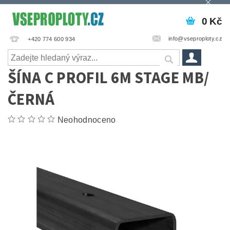
0 Kč
info@vseproploty.cz
+420 774 600 934
ŠÍNA C PROFIL 6M STAGE MB/
ČERNÁ
Neohodnoceno