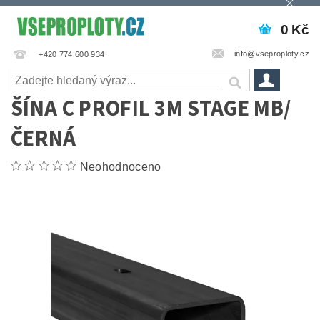
0 Kč
info@vseproploty.cz
+420 774 600 934
ŠÍNA C PROFIL 3M STAGE MB/
ČERNÁ
Neohodnoceno