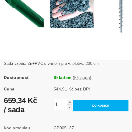
Sada-vzpěra Zn+PVC s vrutem pro v. pletiva 200 cm
Dostupnost
Skladem
(
54 sada
)
Cena
544,91 Kč bez DPH
659,34 Kč
/ sada
Kód produktu
CP005137