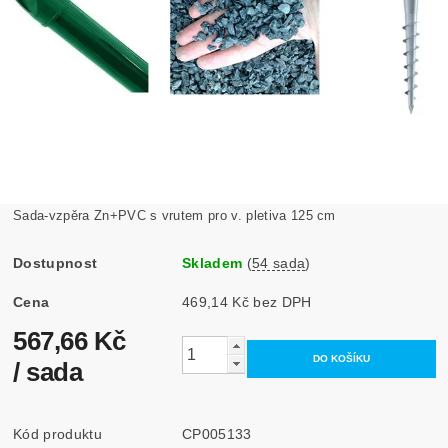
Sada-vzpěra Zn+PVC s vrutem pro v. pletiva 125 cm
Dostupnost
Skladem
(
54 sada
)
Cena
469,14 Kč bez DPH
567,66 Kč
/ sada
Kód produktu
CP005133