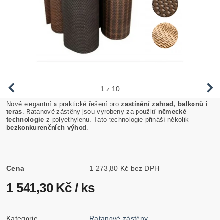
1
z 10
Nové elegantní a praktické řešení pro
zastínění zahrad, balkonů i
teras
. Ratanové zástěny jsou vyrobeny za použití
německé
technologie
z polyethylenu. Tato technologie přináší několik
bezkonkurenčních výhod
.
Cena
1 273,80 Kč bez DPH
1 541,30 Kč
/ ks
Kategorie
Ratanové zástěny