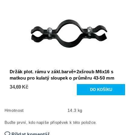
Držák plot. rámu v zákl.barvě+2xšroub M6x16 s
matkou pro kulatý sloupek o průměru 43-50 mm
34,69 Kč
Hmotnost
14.3 kg
Buďte první, kdo napíše příspěvek k této položce.
Přidat komentář