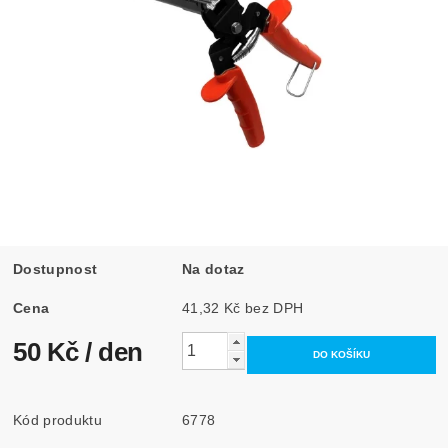
Dostupnost
Na dotaz
Cena
41,32 Kč bez DPH
50 Kč
/ den
Kód produktu
6778