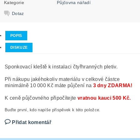
Kategorie
Půjčovna nářadí
Dotaz
POPIS
DISKUZE
Sponkovací kleště k instalaci čtyřhranných pletiv.
Při nákupu jakéhokoliv materiálu v celkové částce
minimálně 10 000 Kč máte půjčení na
3 dny ZDARMA!
K ceně půjčovného připočítejte
vratnou
kauci 500 Kč.
Buďte první, kdo napíše příspěvek k této položce.
Přidat komentář