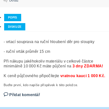
Dotaz
POPIS
DISKUZE
- vrtací souprava na ruční hloubení děr pro sloupky
- ruční vrták průměr 15 cm
Při nákupu jakéhokoliv materiálu v celkové částce
minimálně 10 000 Kč máte půjčení na
3 dny ZDARMA!
K ceně půjčovného připočítejte
vratnou
kauci 1 000 Kč.
Buďte první, kdo napíše příspěvek k této položce.
Přidat komentář