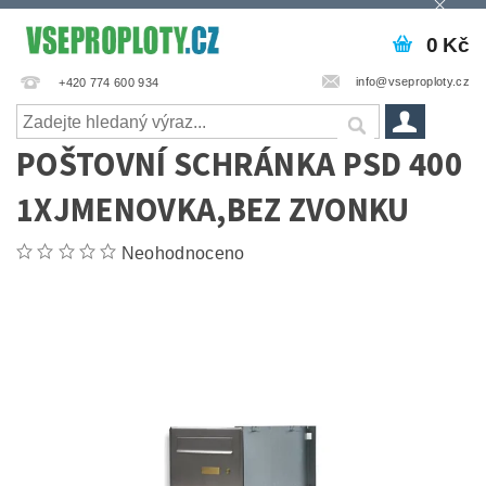
0 Kč
info@vseproploty.cz
+420 774 600 934
POŠTOVNÍ SCHRÁNKA PSD 400
1XJMENOVKA,BEZ ZVONKU
Neohodnoceno