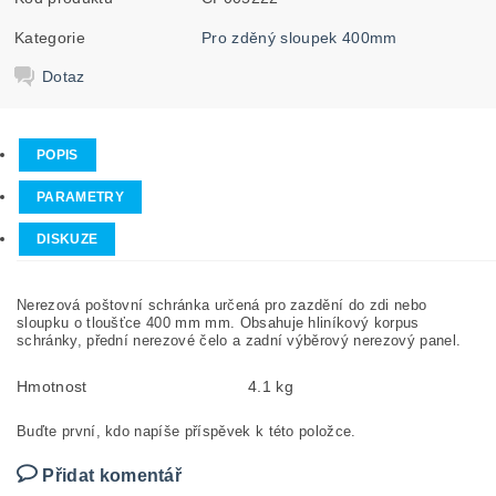
Kategorie
Pro zděný sloupek 400mm
Dotaz
POPIS
PARAMETRY
DISKUZE
Nerezová poštovní schránka určená pro zazdění do zdi nebo
sloupku o tloušťce 400 mm mm. Obsahuje hliníkový korpus
schránky, přední nerezové čelo a zadní výběrový nerezový panel.
Hmotnost
4.1 kg
Buďte první, kdo napíše příspěvek k této položce.
Přidat komentář