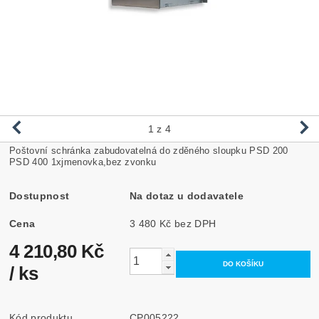
1
z 4
Poštovní schránka zabudovatelná do zděného sloupku PSD 200
PSD 400 1xjmenovka,bez zvonku
Dostupnost
Na dotaz u dodavatele
Cena
3 480 Kč bez DPH
4 210,80 Kč
/ ks
Kód produktu
CP005222