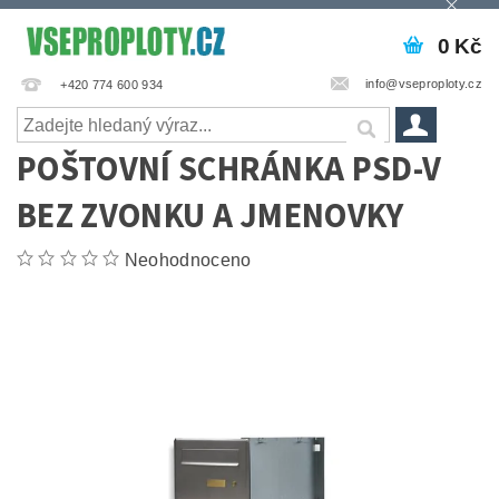
0 Kč
info@vseproploty.cz
+420 774 600 934
POŠTOVNÍ SCHRÁNKA PSD-V
BEZ ZVONKU A JMENOVKY
Neohodnoceno