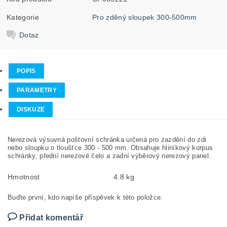
Kategorie
Pro zděný sloupek 300-500mm
Dotaz
POPIS
PARAMETRY
DISKUZE
Nerezová výsuvná poštovní schránka určená pro zazdění do zdi
nebo sloupku o tloušťce 300 - 500 mm. Obsahuje hliníkový korpus
schránky, přední nerezové čelo a zadní výběrový nerezový panel.
Hmotnost
4.8 kg
Buďte první, kdo napíše příspěvek k této položce.
Přidat komentář