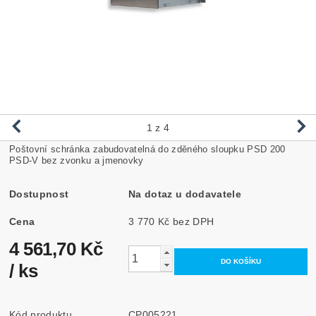
1
z 4
Poštovní schránka zabudovatelná do zděného sloupku PSD 200
PSD-V bez zvonku a jmenovky
Dostupnost
Na dotaz u dodavatele
Cena
3 770 Kč bez DPH
4 561,70 Kč
/ ks
Kód produktu
CP005221